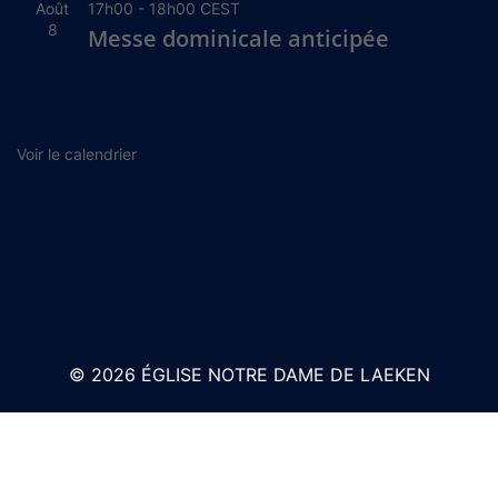
Août
17h00
-
18h00
CEST
8
Messe dominicale anticipée
Voir le calendrier
© 2026 ÉGLISE NOTRE DAME DE LAEKEN