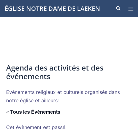
Aller
ÉGLISE NOTRE DAME DE LAEKEN
Recherche
Ouvr
au
le
contenu
men
Agenda des activités et des
événements
Événements religieux et culturels organisés dans
notre église et ailleurs:
« Tous les Évènements
Cet évènement est passé.