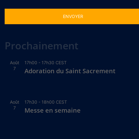
Alternative:
Prochainement
Août
17h00
-
17h30
CEST
7
Adoration du Saint Sacrement
Août
17h30
-
18h00
CEST
7
Messe en semaine