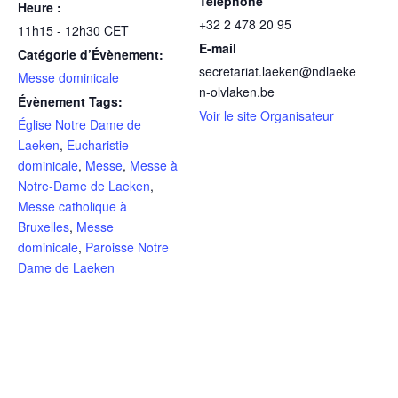
Téléphone
Heure :
+32 2 478 20 95
11h15 - 12h30
CET
E-mail
Catégorie d’Évènement:
secretariat.laeken@ndlaeke
Messe dominicale
n-olvlaken.be
Évènement Tags:
Voir le site Organisateur
Église Notre Dame de
Laeken
,
Eucharistie
dominicale
,
Messe
,
Messe à
Notre-Dame de Laeken
,
Messe catholique à
Bruxelles
,
Messe
dominicale
,
Paroisse Notre
Dame de Laeken