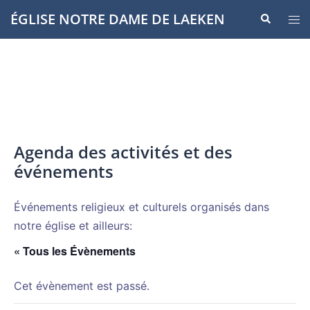
Aller
ÉGLISE NOTRE DAME DE LAEKEN
Recherche
Ouvr
au
le
contenu
men
Agenda des activités et des
événements
Événements religieux et culturels organisés dans
notre église et ailleurs:
« Tous les Évènements
Cet évènement est passé.