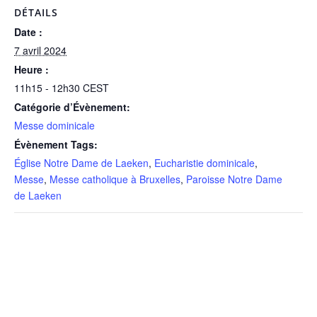
DÉTAILS
Date :
7 avril 2024
Heure :
11h15 - 12h30
CEST
Catégorie d’Évènement:
Messe dominicale
Évènement Tags:
Église Notre Dame de Laeken
,
Eucharistie dominicale
,
Messe
,
Messe catholique à Bruxelles
,
Paroisse Notre Dame
de Laeken