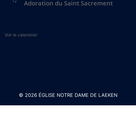
12
Adoration du Saint Sacrement
Voir le calendrier
© 2026 ÉGLISE NOTRE DAME DE LAEKEN