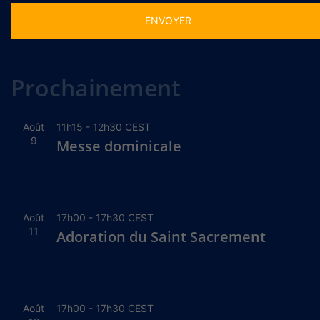
Alternative:
Prochainement
Août
11h15
-
12h30
CEST
9
Messe dominicale
Août
17h00
-
17h30
CEST
11
Adoration du Saint Sacrement
Août
17h00
-
17h30
CEST