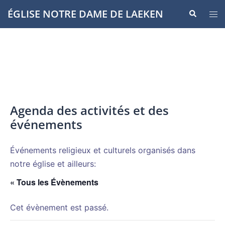
Aller
ÉGLISE NOTRE DAME DE LAEKEN
Recherche
Ouvr
au
le
contenu
men
Agenda des activités et des
événements
Événements religieux et culturels organisés dans
notre église et ailleurs:
« Tous les Évènements
Cet évènement est passé.