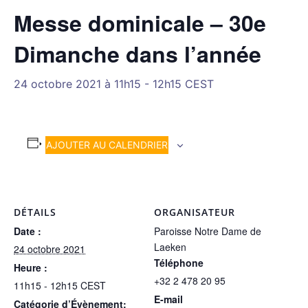
Messe dominicale – 30e
Dimanche dans l’année
24 octobre 2021 à 11h15
-
12h15
CEST
AJOUTER AU CALENDRIER
DÉTAILS
ORGANISATEUR
Date :
Paroisse Notre Dame de
Laeken
24 octobre 2021
Téléphone
Heure :
+32 2 478 20 95
11h15 - 12h15
CEST
E-mail
Catégorie d’Évènement: