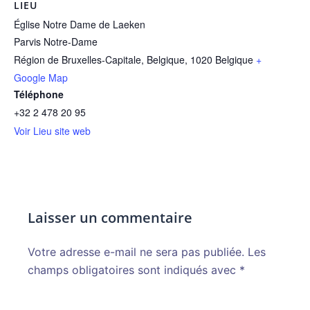
LIEU
Église Notre Dame de Laeken
Parvis Notre-Dame
Région de Bruxelles-Capitale, Belgique
,
1020
Belgique
+
Google Map
Téléphone
+32 2 478 20 95
Voir Lieu site web
Laisser un commentaire
Votre adresse e-mail ne sera pas publiée.
Alternative:
Les
champs obligatoires sont indiqués avec
*