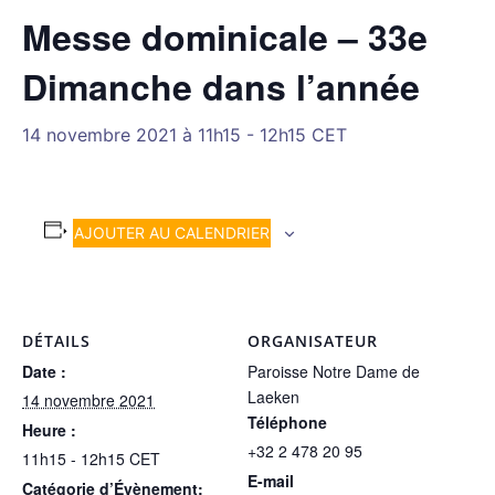
Messe dominicale – 33e
Dimanche dans l’année
14 novembre 2021 à 11h15
-
12h15
CET
AJOUTER AU CALENDRIER
DÉTAILS
ORGANISATEUR
Date :
Paroisse Notre Dame de
Laeken
14 novembre 2021
Téléphone
Heure :
+32 2 478 20 95
11h15 - 12h15
CET
E-mail
Catégorie d’Évènement: