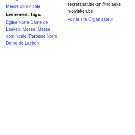
secretariat.laeken@ndlaeke
Messe dominicale
n-olvlaken.be
Évènement Tags:
Voir le site Organisateur
Église Notre Dame de
Laeken
,
Messe
,
Messe
dominicale
,
Paroisse Notre
Dame de Laeken