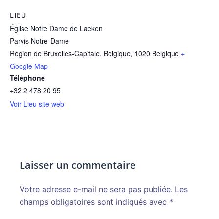
LIEU
Église Notre Dame de Laeken
Parvis Notre-Dame
Région de Bruxelles-Capitale, Belgique
,
1020
Belgique
+
Google Map
Téléphone
+32 2 478 20 95
Voir Lieu site web
Laisser un commentaire
Votre adresse e-mail ne sera pas publiée.
Alternative:
Les
champs obligatoires sont indiqués avec
*