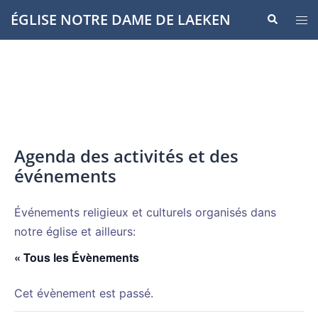
Aller
ÉGLISE NOTRE DAME DE LAEKEN
Recherche
Ouvr
au
le
contenu
men
Agenda des activités et des
événements
Événements religieux et culturels organisés dans
notre église et ailleurs:
« Tous les Évènements
Cet évènement est passé.