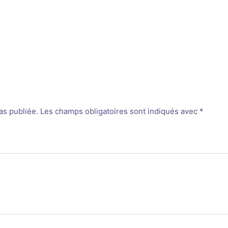
as publiée.
Les champs obligatoires sont indiqués avec
*