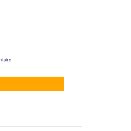
taire.