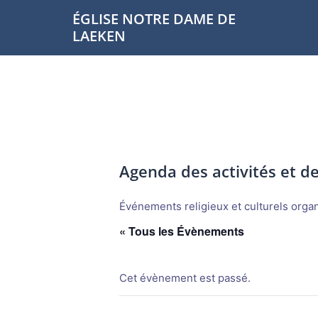
Aller
ÉGLISE NOTRE DAME DE
au
LAEKEN
contenu
Agenda des activités et 
Événements religieux et culturels organi
« Tous les Évènements
Cet évènement est passé.