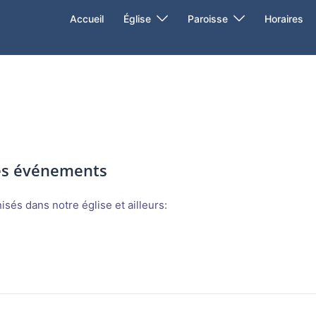
Accueil
Église
Paroisse
Horaires
des événements
sés dans notre église et ailleurs: