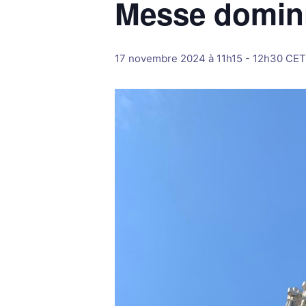
Messe domini
17 novembre 2024 à 11h15
-
12h30
CET