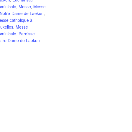
ominicale
,
Messe
,
Messe
 Notre-Dame de Laeken
,
esse catholique à
uxelles
,
Messe
ominicale
,
Paroisse
otre Dame de Laeken