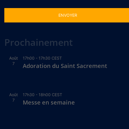
Alternative:
Prochainement
Août
17h00
-
17h30
CEST
7
Adoration du Saint Sacrement
Août
17h30
-
18h00
CEST
7
Messe en semaine