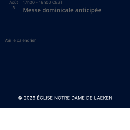
Août
17h00
-
18h00
CEST
8
Messe dominicale anticipée
Voir le calendrier
© 2026 ÉGLISE NOTRE DAME DE LAEKEN