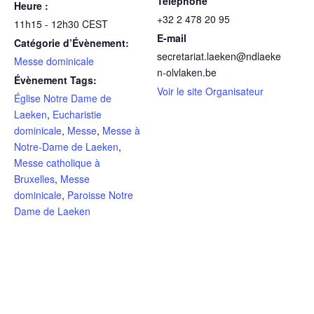
Téléphone
Heure :
+32 2 478 20 95
11h15 - 12h30
CEST
E-mail
Catégorie d’Évènement:
secretariat.laeken@ndlaeke
Messe dominicale
n-olvlaken.be
Évènement Tags:
Voir le site Organisateur
Église Notre Dame de
Laeken
,
Eucharistie
dominicale
,
Messe
,
Messe à
Notre-Dame de Laeken
,
Messe catholique à
Bruxelles
,
Messe
dominicale
,
Paroisse Notre
Dame de Laeken