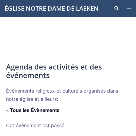
Aller
ÉGLISE NOTRE DAME DE LAEKEN
Recherche
Ouvr
au
le
contenu
men
Agenda des activités et des
événements
Événements religieux et culturels organisés dans
notre église et ailleurs:
« Tous les Évènements
Cet évènement est passé.