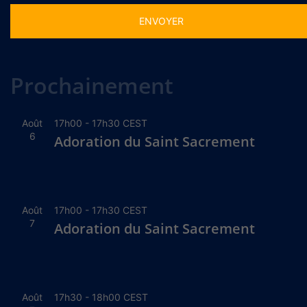
Alternative:
Prochainement
Août
17h00
-
17h30
CEST
6
Adoration du Saint Sacrement
Août
17h00
-
17h30
CEST
7
Adoration du Saint Sacrement
Août
17h30
-
18h00
CEST