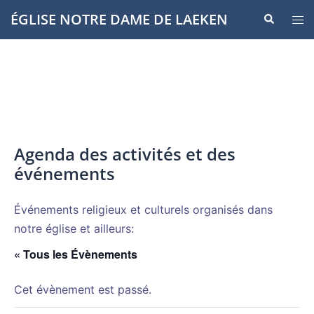
Aller
ÉGLISE NOTRE DAME DE LAEKEN
Recherche
Ouvr
au
le
contenu
men
Agenda des activités et des
événements
Événements religieux et culturels organisés dans
notre église et ailleurs:
« Tous les Évènements
Cet évènement est passé.