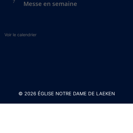
7
Messe en semaine
Voir le calendrier
© 2026 ÉGLISE NOTRE DAME DE LAEKEN