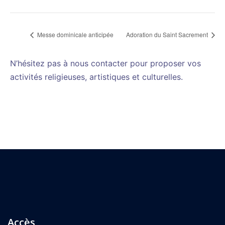
Messe dominicale anticipée
Adoration du Saint Sacrement
N’hésitez pas à nous contacter pour proposer vos
activités religieuses, artistiques et culturelles.
Accès