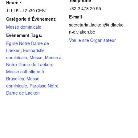
Téléphone
Heure :
+32 2 478 20 95
11h15 - 12h30
CEST
E-mail
Catégorie d’Évènement:
secretariat.laeken@ndlaeke
Messe dominicale
n-olvlaken.be
Évènement Tags:
Voir le site Organisateur
Église Notre Dame de
Laeken
,
Eucharistie
dominicale
,
Messe
,
Messe à
Notre-Dame de Laeken
,
Messe catholique à
Bruxelles
,
Messe
dominicale
,
Paroisse Notre
Dame de Laeken