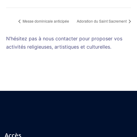
Messe dominicale anticipée
Adoration du Saint Sacrement
N’hésitez pas à nous contacter pour proposer vos
activités religieuses, artistiques et culturelles.
Accès