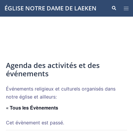
Aller
ÉGLISE NOTRE DAME DE LAEKEN
Recherche
Ouvr
au
le
contenu
men
Agenda des activités et des
événements
Événements religieux et culturels organisés dans
notre église et ailleurs:
« Tous les Évènements
Cet évènement est passé.