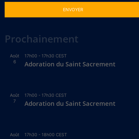
Alternative:
Prochainement
Août
17h00
-
17h30
CEST
6
Adoration du Saint Sacrement
Août
17h00
-
17h30
CEST
7
Adoration du Saint Sacrement
Août
17h30
-
18h00
CEST