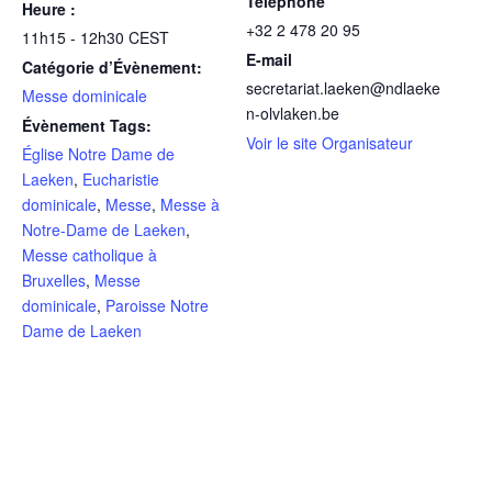
Téléphone
Heure :
+32 2 478 20 95
11h15 - 12h30
CEST
E-mail
Catégorie d’Évènement:
secretariat.laeken@ndlaeke
Messe dominicale
n-olvlaken.be
Évènement Tags:
Voir le site Organisateur
Église Notre Dame de
Laeken
,
Eucharistie
dominicale
,
Messe
,
Messe à
Notre-Dame de Laeken
,
Messe catholique à
Bruxelles
,
Messe
dominicale
,
Paroisse Notre
Dame de Laeken