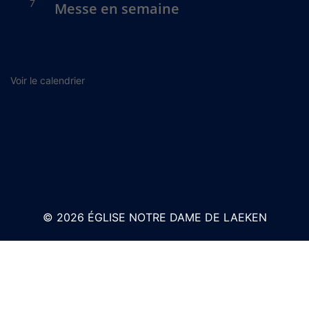
7
Messe en semaine
Voir le calendrier
© 2026 ÉGLISE NOTRE DAME DE LAEKEN