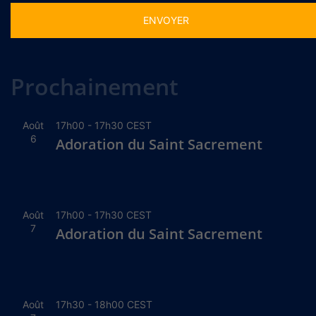
Alternative:
Prochainement
Août
17h00
-
17h30
CEST
6
Adoration du Saint Sacrement
Août
17h00
-
17h30
CEST
7
Adoration du Saint Sacrement
Août
17h30
-
18h00
CEST