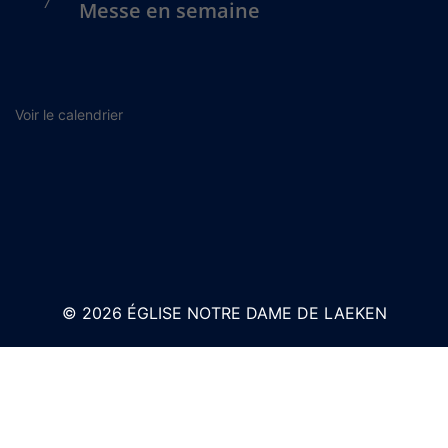
7
Messe en semaine
Voir le calendrier
© 2026 ÉGLISE NOTRE DAME DE LAEKEN