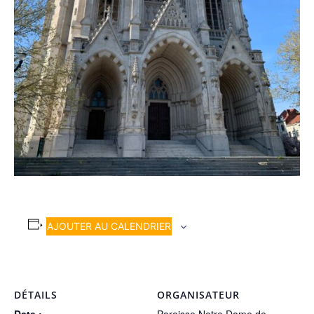
AJOUTER AU CALENDRIER
DÉTAILS
ORGANISATEUR
Date :
Paroisse Notre Dame de