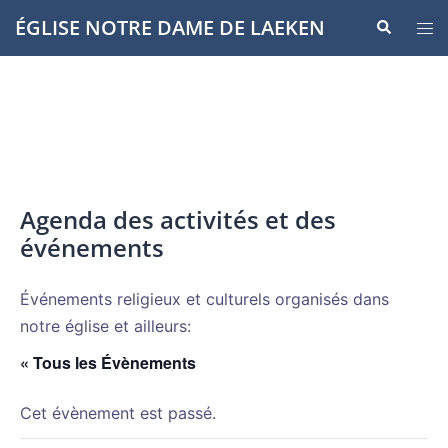
Aller
ÉGLISE NOTRE DAME DE LAEKEN
Recherche
Ouvr
au
le
contenu
men
Agenda des activités et des
événements
Événements religieux et culturels organisés dans
notre église et ailleurs:
« Tous les Évènements
Cet évènement est passé.