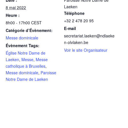
Laeken
8 mai 2022
Téléphone
Heure :
+32 2 478 20 95
8h00 - 17h00
CEST
E-mail
Catégorie d’Évènement:
secretariat.laeken@ndlaeke
Messe dominicale
n-olvlaken.be
Évènement Tags:
Voir le site Organisateur
Église Notre Dame de
Laeken
,
Messe
,
Messe
catholique à Bruxelles
,
Messe dominicale
,
Paroisse
Notre Dame de Laeken