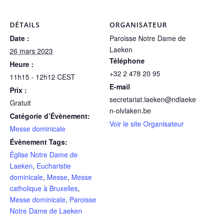
DÉTAILS
ORGANISATEUR
Date :
Paroisse Notre Dame de
Laeken
26 mars 2023
Téléphone
Heure :
+32 2 478 20 95
11h15 - 12h12
CEST
E-mail
Prix :
secretariat.laeken@ndlaeke
Gratuit
n-olvlaken.be
Catégorie d’Évènement:
Voir le site Organisateur
Messe dominicale
Évènement Tags:
Église Notre Dame de
Laeken
,
Eucharistie
dominicale
,
Messe
,
Messe
catholique à Bruxelles
,
Messe dominicale
,
Paroisse
Notre Dame de Laeken