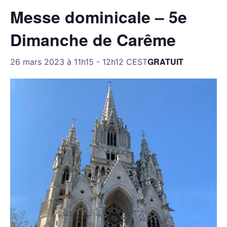
Messe dominicale – 5e
Dimanche de Carême
GRATUIT
26 mars 2023 à 11h15
-
12h12
CEST