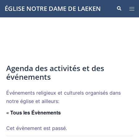
Aller
ÉGLISE NOTRE DAME DE LAEKEN
Recherche
Ouvr
au
le
contenu
men
Agenda des activités et des
événements
Événements religieux et culturels organisés dans
notre église et ailleurs:
« Tous les Évènements
Cet évènement est passé.