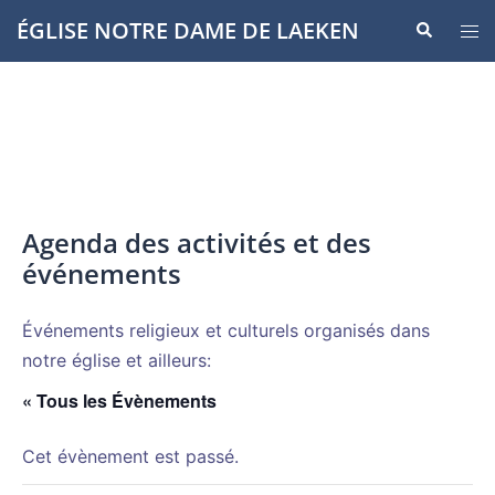
Aller
ÉGLISE NOTRE DAME DE LAEKEN
Recherche
Ouvr
au
le
contenu
men
Agenda des activités et des
événements
Événements religieux et culturels organisés dans
notre église et ailleurs:
« Tous les Évènements
Cet évènement est passé.