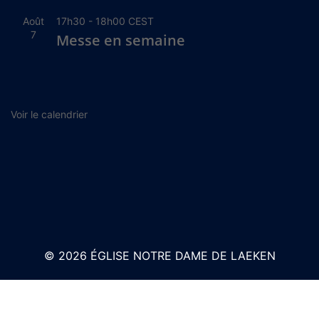
Août
17h30
-
18h00
CEST
7
Messe en semaine
Voir le calendrier
© 2026 ÉGLISE NOTRE DAME DE LAEKEN