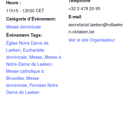
Téléphone
Heure :
+32 2 478 20 95
11h15 - 12h30
CET
E-mail
Catégorie d’Évènement:
secretariat.laeken@ndlaeke
Messe dominicale
n-olvlaken.be
Évènement Tags:
Voir le site Organisateur
Église Notre Dame de
Laeken
,
Eucharistie
dominicale
,
Messe
,
Messe à
Notre-Dame de Laeken
,
Messe catholique à
Bruxelles
,
Messe
dominicale
,
Paroisse Notre
Dame de Laeken