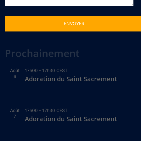
Alternative:
Prochainement
Août
17h00
-
17h30
CEST
6
Adoration du Saint Sacrement
Août
17h00
-
17h30
CEST
7
Adoration du Saint Sacrement