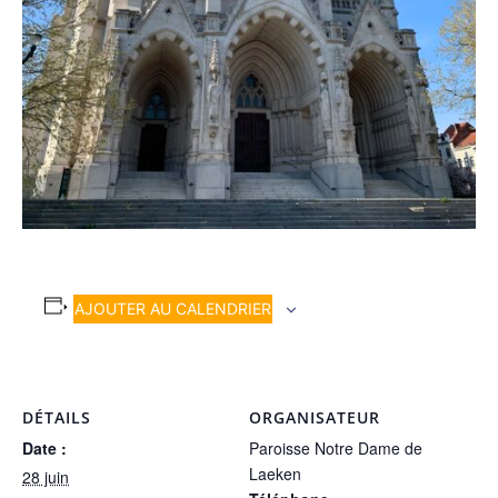
AJOUTER AU CALENDRIER
DÉTAILS
ORGANISATEUR
Date :
Paroisse Notre Dame de
Laeken
28 juin