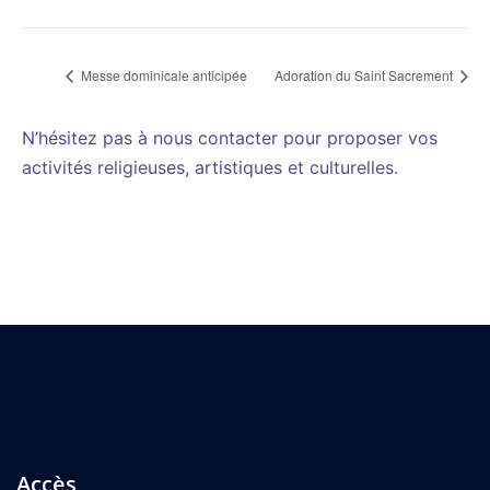
Messe dominicale anticipée
Adoration du Saint Sacrement
N’hésitez pas à nous contacter pour proposer vos
activités religieuses, artistiques et culturelles.
Accès