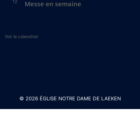
12
Messe en semaine
Voir le calendrier
© 2026 ÉGLISE NOTRE DAME DE LAEKEN