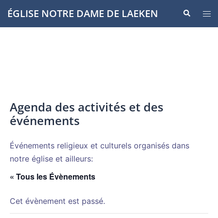
Aller
ÉGLISE NOTRE DAME DE LAEKEN
Recherche
Ouvr
au
le
contenu
men
Agenda des activités et des
événements
Événements religieux et culturels organisés dans
notre église et ailleurs:
« Tous les Évènements
Cet évènement est passé.