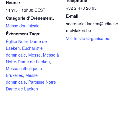
Téléphone
Heure :
+32 2 478 20 95
11h15 - 12h30
CEST
E-mail
Catégorie d’Évènement:
secretariat.laeken@ndlaeke
Messe dominicale
n-olvlaken.be
Évènement Tags:
Voir le site Organisateur
Église Notre Dame de
Laeken
,
Eucharistie
dominicale
,
Messe
,
Messe à
Notre-Dame de Laeken
,
Messe catholique à
Bruxelles
,
Messe
dominicale
,
Paroisse Notre
Dame de Laeken