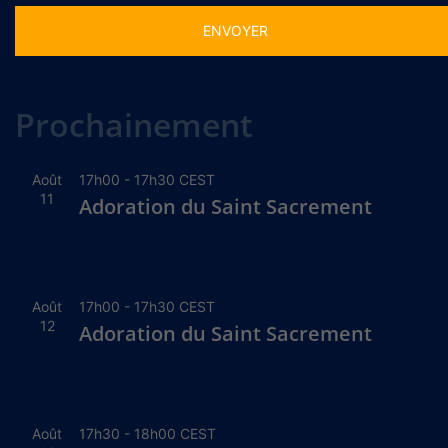
Alternative:
Prochainement
Août
17h00
-
17h30
CEST
11
Adoration du Saint Sacrement
Août
17h00
-
17h30
CEST
12
Adoration du Saint Sacrement
Août
17h30
-
18h00
CEST