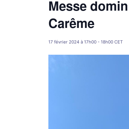
Messe domini
Carême
17 février 2024 à 17h00
-
18h00
CET