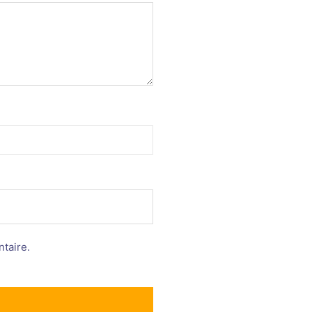
taire.