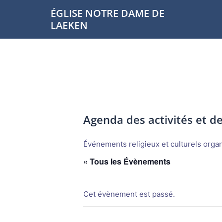
Aller
ÉGLISE NOTRE DAME DE
au
LAEKEN
contenu
Agenda des activités et 
Événements religieux et culturels organi
« Tous les Évènements
Cet évènement est passé.