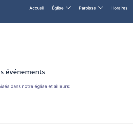
Accueil
Église
Paroisse
Horaires
des événements
sés dans notre église et ailleurs: