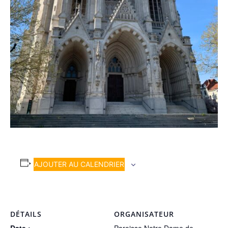
AJOUTER AU CALENDRIER
DÉTAILS
ORGANISATEUR
Date :
Paroisse Notre Dame de