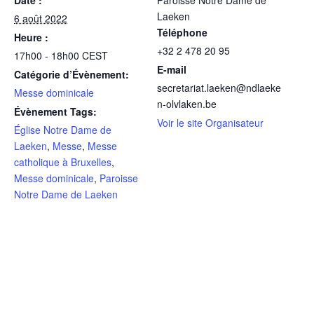
Laeken
6 août 2022
Téléphone
Heure :
+32 2 478 20 95
17h00 - 18h00
CEST
E-mail
Catégorie d’Évènement:
secretariat.laeken@ndlaeke
Messe dominicale
n-olvlaken.be
Évènement Tags:
Voir le site Organisateur
Église Notre Dame de
Laeken
,
Messe
,
Messe
catholique à Bruxelles
,
Messe dominicale
,
Paroisse
Notre Dame de Laeken