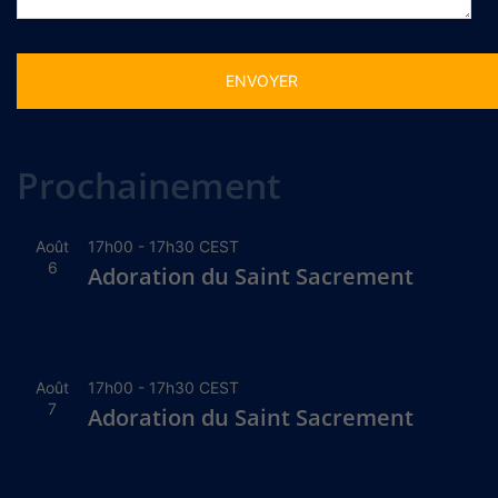
Alternative:
Prochainement
Août
17h00
-
17h30
CEST
6
Adoration du Saint Sacrement
Août
17h00
-
17h30
CEST
7
Adoration du Saint Sacrement