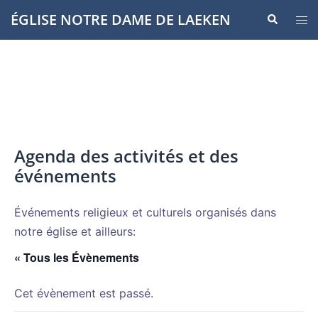
Aller
ÉGLISE NOTRE DAME DE LAEKEN
Recherche
Ouvr
au
le
contenu
men
Agenda des activités et des
événements
Événements religieux et culturels organisés dans
notre église et ailleurs:
« Tous les Évènements
Cet évènement est passé.