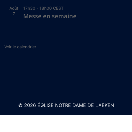
Août
17h30
-
18h00
CEST
7
Messe en semaine
Voir le calendrier
© 2026 ÉGLISE NOTRE DAME DE LAEKEN