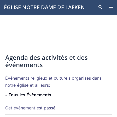
Aller
ÉGLISE NOTRE DAME DE LAEKEN
Recherche
Ouvr
au
le
contenu
men
Agenda des activités et des
événements
Événements religieux et culturels organisés dans
notre église et ailleurs:
« Tous les Évènements
Cet évènement est passé.