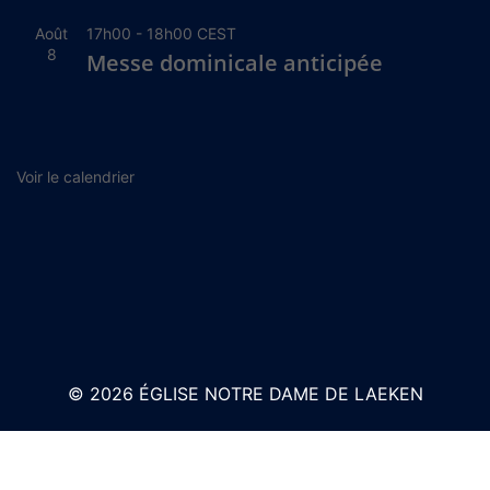
Août
17h00
-
18h00
CEST
8
Messe dominicale anticipée
Voir le calendrier
© 2026 ÉGLISE NOTRE DAME DE LAEKEN