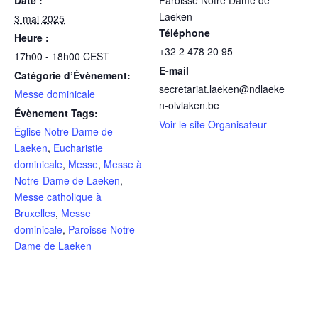
Laeken
3 mai 2025
Téléphone
Heure :
+32 2 478 20 95
17h00 - 18h00
CEST
E-mail
Catégorie d’Évènement:
secretariat.laeken@ndlaeke
Messe dominicale
n-olvlaken.be
Évènement Tags:
Voir le site Organisateur
Église Notre Dame de
Laeken
,
Eucharistie
dominicale
,
Messe
,
Messe à
Notre-Dame de Laeken
,
Messe catholique à
Bruxelles
,
Messe
dominicale
,
Paroisse Notre
Dame de Laeken