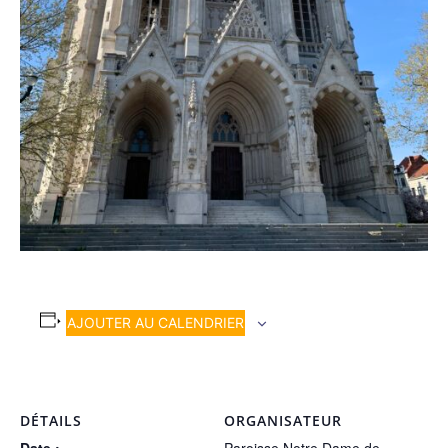
AJOUTER AU CALENDRIER
DÉTAILS
ORGANISATEUR
Date :
Paroisse Notre Dame de