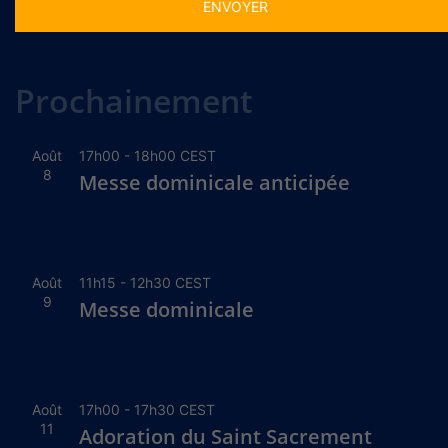
Alternative:
Prochainement
Août
17h00
-
18h00
CEST
8
Messe dominicale anticipée
Août
11h15
-
12h30
CEST
9
Messe dominicale
Août
17h00
-
17h30
CEST
11
Adoration du Saint Sacrement