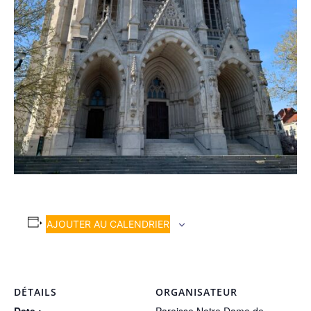
AJOUTER AU CALENDRIER
DÉTAILS
ORGANISATEUR
Date :
Paroisse Notre Dame de