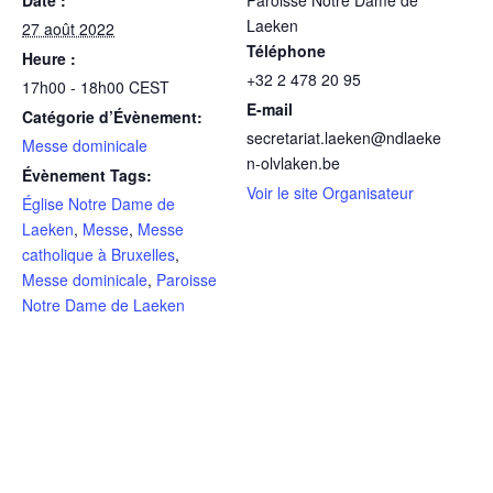
Laeken
27 août 2022
Téléphone
Heure :
+32 2 478 20 95
17h00 - 18h00
CEST
E-mail
Catégorie d’Évènement:
secretariat.laeken@ndlaeke
Messe dominicale
n-olvlaken.be
Évènement Tags:
Voir le site Organisateur
Église Notre Dame de
Laeken
,
Messe
,
Messe
catholique à Bruxelles
,
Messe dominicale
,
Paroisse
Notre Dame de Laeken