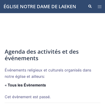
Aller
ÉGLISE NOTRE DAME DE LAEKEN
Recherche
Ouvr
au
le
contenu
men
Agenda des activités et des
événements
Événements religieux et culturels organisés dans
notre église et ailleurs:
« Tous les Évènements
Cet évènement est passé.