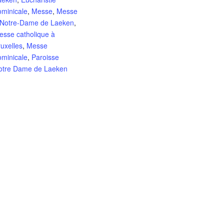
ominicale
,
Messe
,
Messe
 Notre-Dame de Laeken
,
esse catholique à
uxelles
,
Messe
ominicale
,
Paroisse
otre Dame de Laeken