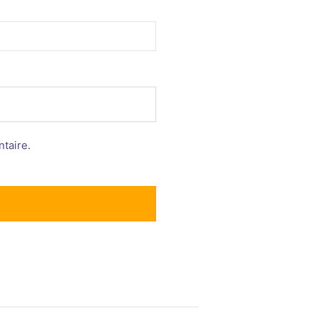
taire.