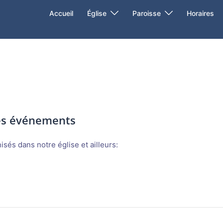
Accueil
Église
Paroisse
Horaires
des événements
sés dans notre église et ailleurs: