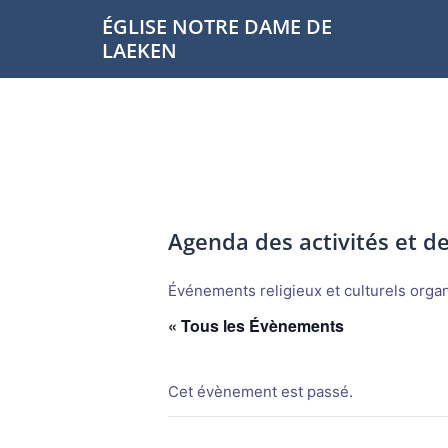
Aller
ÉGLISE NOTRE DAME DE
au
LAEKEN
contenu
Agenda des activités et 
Événements religieux et culturels organi
« Tous les Évènements
Cet évènement est passé.