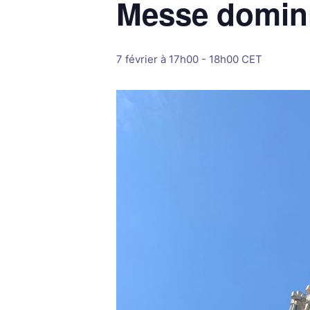
Messe domini
7 février à 17h00
-
18h00
CET