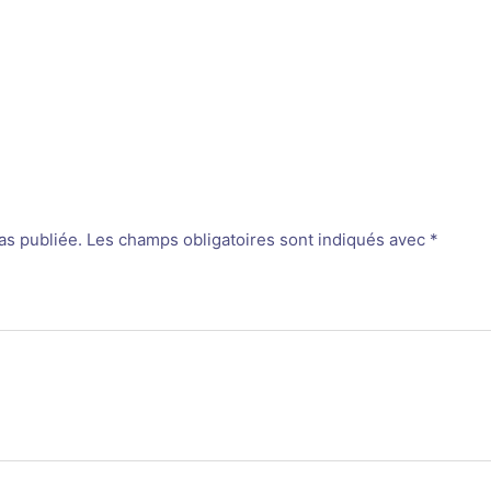
as publiée.
Les champs obligatoires sont indiqués avec
*