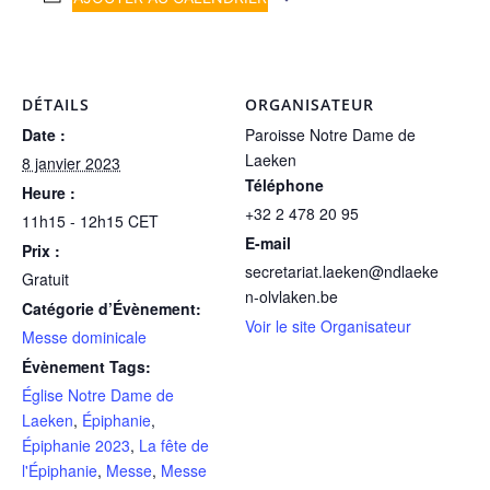
DÉTAILS
ORGANISATEUR
Date :
Paroisse Notre Dame de
Laeken
8 janvier 2023
Téléphone
Heure :
+32 2 478 20 95
11h15 - 12h15
CET
E-mail
Prix :
secretariat.laeken@ndlaeke
Gratuit
n-olvlaken.be
Catégorie d’Évènement:
Voir le site Organisateur
Messe dominicale
Évènement Tags:
Église Notre Dame de
Laeken
,
Épiphanie
,
Épiphanie 2023
,
La fête de
l'Épiphanie
,
Messe
,
Messe