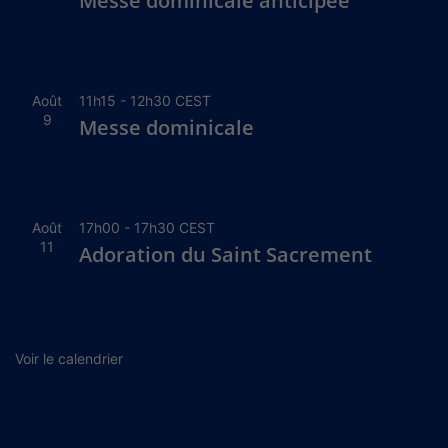
Messe dominicale anticipée
Août
11h15
-
12h30
CEST
9
Messe dominicale
Août
17h00
-
17h30
CEST
11
Adoration du Saint Sacrement
Voir le calendrier