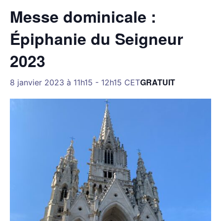
Messe dominicale :
Épiphanie du Seigneur
2023
GRATUIT
8 janvier 2023 à 11h15
-
12h15
CET