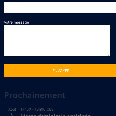
Votre message
Alternative:
Prochainement
Août
17h00
-
18h00
CEST
8