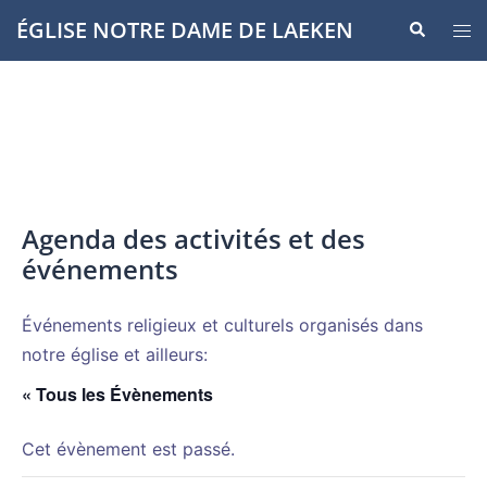
Aller
ÉGLISE NOTRE DAME DE LAEKEN
Recherche
Ouvr
au
le
contenu
men
Agenda des activités et des
événements
Événements religieux et culturels organisés dans
notre église et ailleurs:
« Tous les Évènements
Cet évènement est passé.