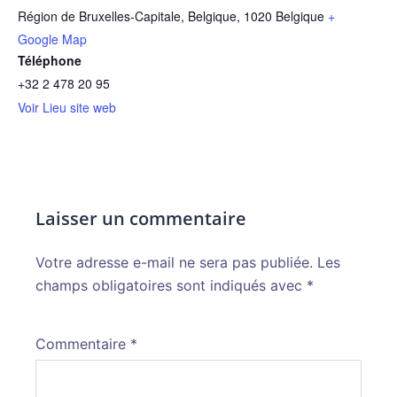
Région de Bruxelles-Capitale, Belgique
,
1020
Belgique
+
Google Map
Téléphone
+32 2 478 20 95
Voir Lieu site web
Laisser un commentaire
Votre adresse e-mail ne sera pas publiée.
Alternative:
Les
champs obligatoires sont indiqués avec
*
Commentaire
*