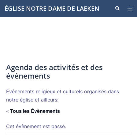
Aller
ÉGLISE NOTRE DAME DE LAEKEN
Recherche
Ouvr
au
le
contenu
men
Agenda des activités et des
événements
Événements religieux et culturels organisés dans
notre église et ailleurs:
« Tous les Évènements
Cet évènement est passé.