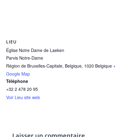
LIEU
Église Notre Dame de Laeken
Parvis Notre-Dame
Région de Bruxelles-Capitale, Belgique
,
1020
Belgique
+
Google Map
Téléphone
+32 2 478 20 95
Voir Lieu site web
Laisser un commentaire