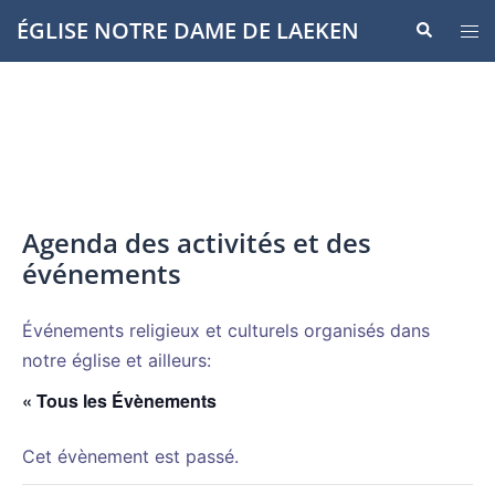
Aller
ÉGLISE NOTRE DAME DE LAEKEN
Recherche
Ouvr
au
le
contenu
men
Agenda des activités et des
événements
Événements religieux et culturels organisés dans
notre église et ailleurs:
« Tous les Évènements
Cet évènement est passé.