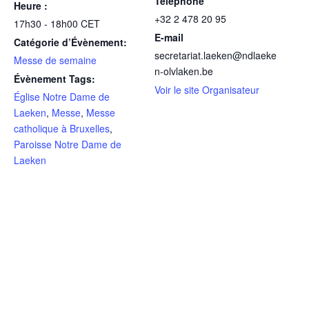
Téléphone
Heure :
+32 2 478 20 95
17h30 - 18h00
CET
E-mail
Catégorie d’Évènement:
secretariat.laeken@ndlaeke
Messe de semaine
n-olvlaken.be
Évènement Tags:
Voir le site Organisateur
Église Notre Dame de
Laeken
,
Messe
,
Messe
catholique à Bruxelles
,
Paroisse Notre Dame de
Laeken