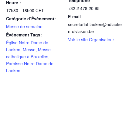
Téléphone
Heure :
+32 2 478 20 95
17h30 - 18h00
CET
E-mail
Catégorie d’Évènement:
secretariat.laeken@ndlaeke
Messe de semaine
n-olvlaken.be
Évènement Tags:
Voir le site Organisateur
Église Notre Dame de
Laeken
,
Messe
,
Messe
catholique à Bruxelles
,
Paroisse Notre Dame de
Laeken