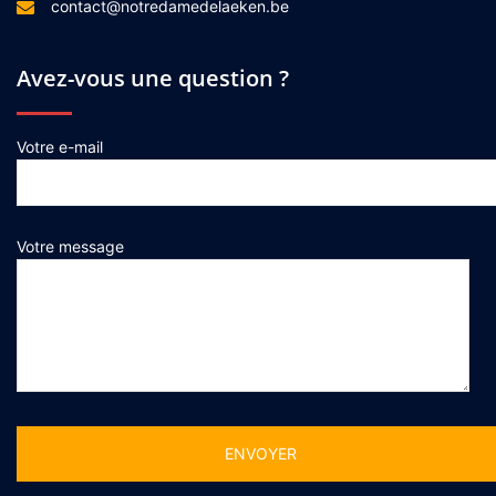
contact@notredamedelaeken.be
Avez-vous une question ?
Votre e-mail
Votre message