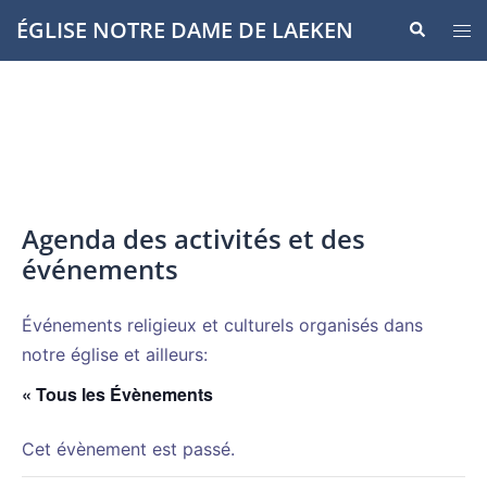
Aller
ÉGLISE NOTRE DAME DE LAEKEN
Recherche
Ouvr
au
le
contenu
men
Agenda des activités et des
événements
Événements religieux et culturels organisés dans
notre église et ailleurs:
« Tous les Évènements
Cet évènement est passé.