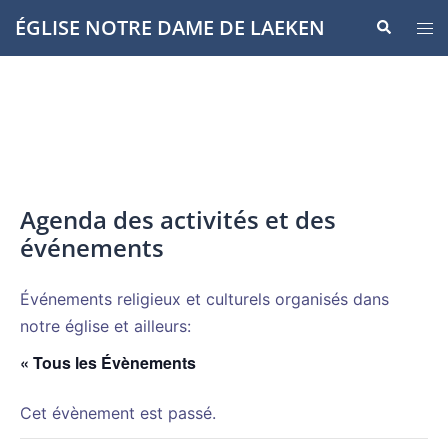
Aller
ÉGLISE NOTRE DAME DE LAEKEN
Recherche
Ouvr
au
le
contenu
men
Agenda des activités et des
événements
Événements religieux et culturels organisés dans
notre église et ailleurs:
« Tous les Évènements
Cet évènement est passé.