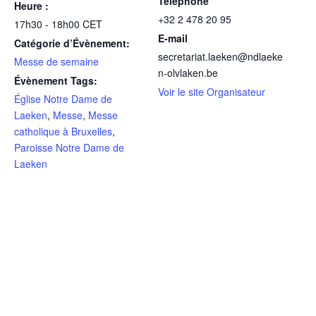
Téléphone
Heure :
+32 2 478 20 95
17h30 - 18h00
CET
E-mail
Catégorie d’Évènement:
secretariat.laeken@ndlaeke
Messe de semaine
n-olvlaken.be
Évènement Tags:
Voir le site Organisateur
Église Notre Dame de
Laeken
,
Messe
,
Messe
catholique à Bruxelles
,
Paroisse Notre Dame de
Laeken