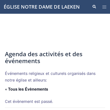
Aller
ÉGLISE NOTRE DAME DE LAEKEN
Recherche
Ouvr
au
le
contenu
men
Agenda des activités et des
événements
Événements religieux et culturels organisés dans
notre église et ailleurs:
« Tous les Évènements
Cet évènement est passé.