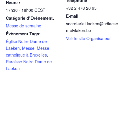
Téléphone
Heure :
+32 2 478 20 95
17h30 - 18h00
CEST
E-mail
Catégorie d’Évènement:
secretariat.laeken@ndlaeke
Messe de semaine
n-olvlaken.be
Évènement Tags:
Voir le site Organisateur
Église Notre Dame de
Laeken
,
Messe
,
Messe
catholique à Bruxelles
,
Paroisse Notre Dame de
Laeken