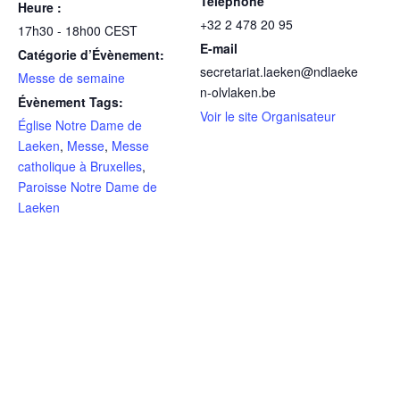
Téléphone
Heure :
+32 2 478 20 95
17h30 - 18h00
CEST
E-mail
Catégorie d’Évènement:
secretariat.laeken@ndlaeke
Messe de semaine
n-olvlaken.be
Évènement Tags:
Voir le site Organisateur
Église Notre Dame de
Laeken
,
Messe
,
Messe
catholique à Bruxelles
,
Paroisse Notre Dame de
Laeken