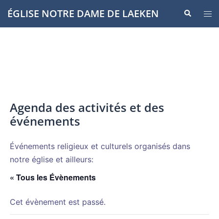
Aller
ÉGLISE NOTRE DAME DE LAEKEN
Recherche
Ouvr
au
le
contenu
men
Agenda des activités et des
événements
Événements religieux et culturels organisés dans
notre église et ailleurs:
« Tous les Évènements
Cet évènement est passé.