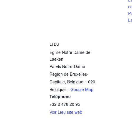
ca
P
L
LIEU
Église Notre Dame de
Laeken
Parvis Notre-Dame
Région de Bruxelles-
Capitale, Belgique
,
1020
Belgique
+ Google Map
Téléphone
+32 2 478 20 95
Voir Lieu site web