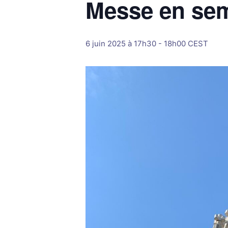
Messe en se
6 juin 2025 à 17h30
-
18h00
CEST