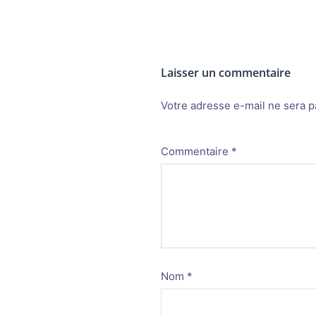
Laisser un commentaire
Votre adresse e-mail ne sera p
Alternative:
Commentaire
*
Nom
*