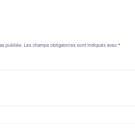
as publiée.
Les champs obligatoires sont indiqués avec
*