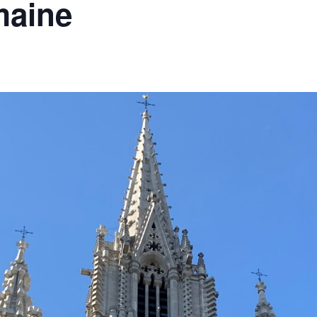
maine