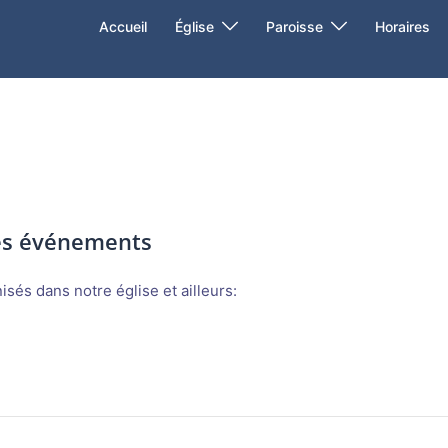
Accueil
Église
Paroisse
Horaires
des événements
sés dans notre église et ailleurs: