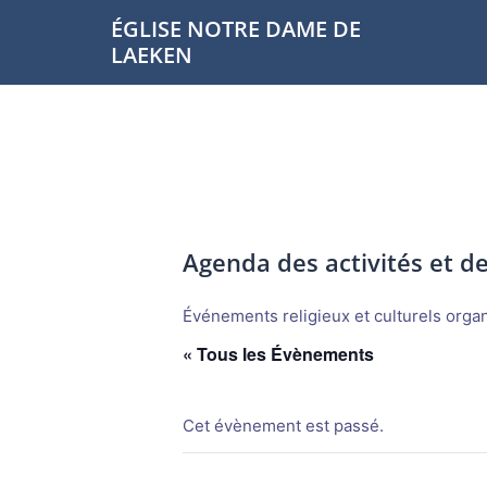
Aller
ÉGLISE NOTRE DAME DE
au
LAEKEN
contenu
Agenda des activités et 
Événements religieux et culturels organi
« Tous les Évènements
Cet évènement est passé.