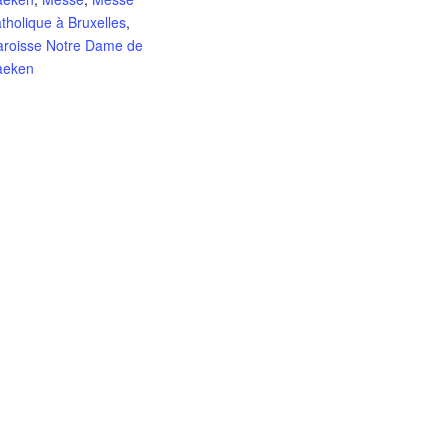
tholique à Bruxelles
,
aroisse Notre Dame de
aeken