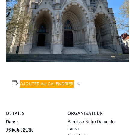
AJOUTER AU CALENDRIER
DÉTAILS
ORGANISATEUR
Date :
Paroisse Notre Dame de
Laeken
16 juillet 2025