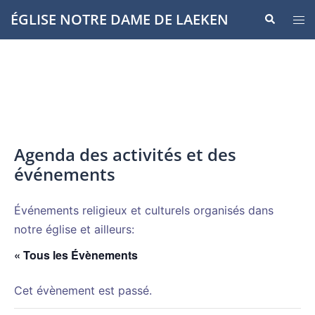
Aller
ÉGLISE NOTRE DAME DE LAEKEN
Recherche
Ouvr
au
le
contenu
men
Agenda des activités et des
événements
Événements religieux et culturels organisés dans
notre église et ailleurs:
« Tous les Évènements
Cet évènement est passé.