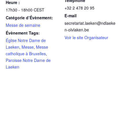
Téléphone
Heure :
+32 2 478 20 95
17h30 - 18h00
CEST
E-mail
Catégorie d’Évènement:
secretariat.laeken@ndlaeke
Messe de semaine
n-olvlaken.be
Évènement Tags:
Voir le site Organisateur
Église Notre Dame de
Laeken
,
Messe
,
Messe
catholique à Bruxelles
,
Paroisse Notre Dame de
Laeken