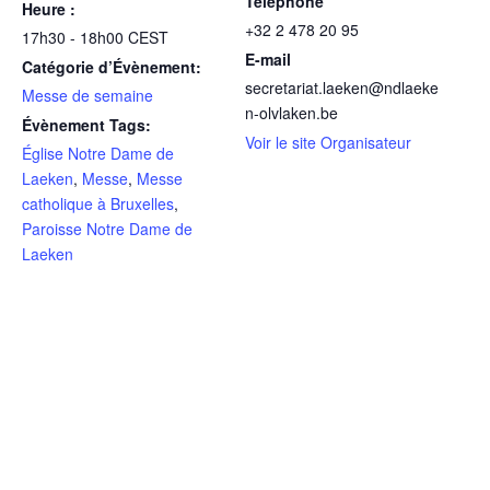
Téléphone
Heure :
+32 2 478 20 95
17h30 - 18h00
CEST
E-mail
Catégorie d’Évènement:
secretariat.laeken@ndlaeke
Messe de semaine
n-olvlaken.be
Évènement Tags:
Voir le site Organisateur
Église Notre Dame de
Laeken
,
Messe
,
Messe
catholique à Bruxelles
,
Paroisse Notre Dame de
Laeken