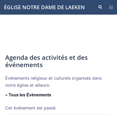
Aller
ÉGLISE NOTRE DAME DE LAEKEN
Recherche
Ouvr
au
le
contenu
men
Agenda des activités et des
événements
Événements religieux et culturels organisés dans
notre église et ailleurs:
« Tous les Évènements
Cet évènement est passé.