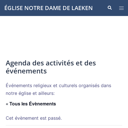
Aller
ÉGLISE NOTRE DAME DE LAEKEN
Recherche
Ouvr
au
le
contenu
men
Agenda des activités et des
événements
Événements religieux et culturels organisés dans
notre église et ailleurs:
« Tous les Évènements
Cet évènement est passé.