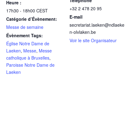
Téléphone
Heure :
+32 2 478 20 95
17h30 - 18h00
CEST
E-mail
Catégorie d’Évènement:
secretariat.laeken@ndlaeke
Messe de semaine
n-olvlaken.be
Évènement Tags:
Voir le site Organisateur
Église Notre Dame de
Laeken
,
Messe
,
Messe
catholique à Bruxelles
,
Paroisse Notre Dame de
Laeken