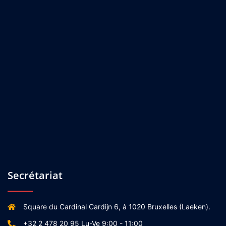
Secrétariat
Square du Cardinal Cardijn 6, à 1020 Bruxelles (Laeken).
+32 2 478 20 95 Lu-Ve 9:00 - 11:00