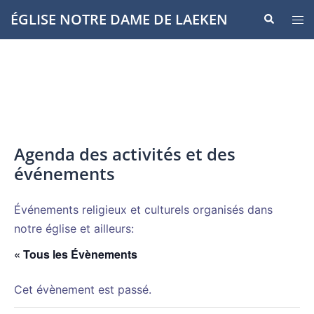
Aller
ÉGLISE NOTRE DAME DE LAEKEN
Recherche
Ouvr
au
le
contenu
men
Agenda des activités et des
événements
Événements religieux et culturels organisés dans
notre église et ailleurs:
« Tous les Évènements
Cet évènement est passé.