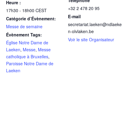
Téléphone
Heure :
+32 2 478 20 95
17h30 - 18h00
CEST
E-mail
Catégorie d’Évènement:
secretariat.laeken@ndlaeke
Messe de semaine
n-olvlaken.be
Évènement Tags:
Voir le site Organisateur
Église Notre Dame de
Laeken
,
Messe
,
Messe
catholique à Bruxelles
,
Paroisse Notre Dame de
Laeken