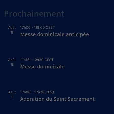
Alternative:
Prochainement
Août
17h00
-
18h00
CEST
8
Messe dominicale anticipée
Août
11h15
-
12h30
CEST
9
Messe dominicale
Août
17h00
-
17h30
CEST
11
Adoration du Saint Sacrement