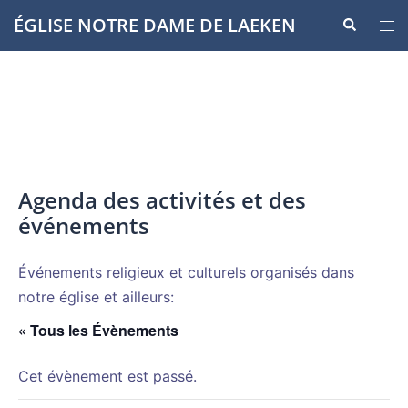
Aller
ÉGLISE NOTRE DAME DE LAEKEN
Recherche
Ouvr
au
le
contenu
men
Agenda des activités et des
événements
Événements religieux et culturels organisés dans
notre église et ailleurs:
« Tous les Évènements
Cet évènement est passé.