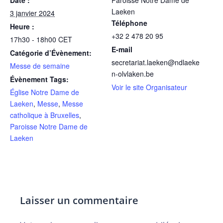
Laeken
3 janvier 2024
Téléphone
Heure :
+32 2 478 20 95
17h30 - 18h00
CET
E-mail
Catégorie d’Évènement:
secretariat.laeken@ndlaeke
Messe de semaine
n-olvlaken.be
Évènement Tags:
Voir le site Organisateur
Église Notre Dame de
Laeken
,
Messe
,
Messe
catholique à Bruxelles
,
Paroisse Notre Dame de
Laeken
Laisser un commentaire