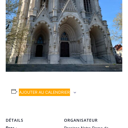
AJOUTER AU CALENDRIER
DÉTAILS
ORGANISATEUR
Date :
Paroisse Notre Dame de