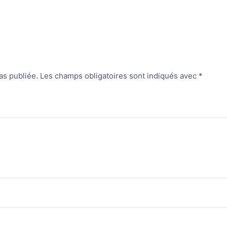
as publiée.
Les champs obligatoires sont indiqués avec
*