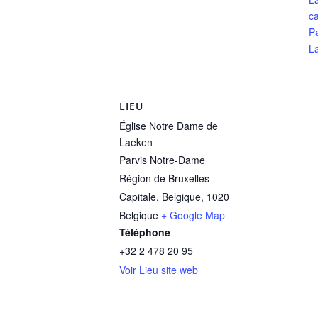
ca
P
L
LIEU
Église Notre Dame de
Laeken
Parvis Notre-Dame
Région de Bruxelles-
Capitale, Belgique
,
1020
Belgique
+ Google Map
Téléphone
+32 2 478 20 95
Voir Lieu site web