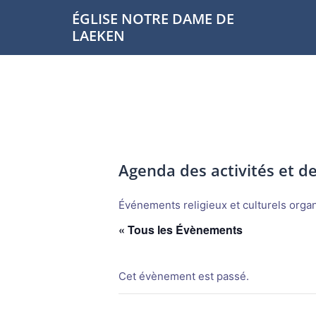
Aller
ÉGLISE NOTRE DAME DE
au
LAEKEN
contenu
Agenda des activités et 
Événements religieux et culturels organi
« Tous les Évènements
Cet évènement est passé.