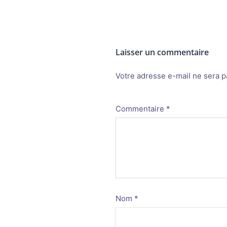
Laisser un commentaire
Votre adresse e-mail ne sera p
Alternative:
Commentaire
*
Nom
*