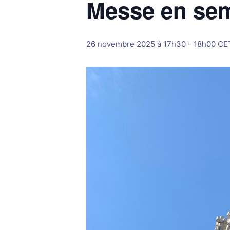
Messe en se
26 novembre 2025 à 17h30
-
18h00
CE