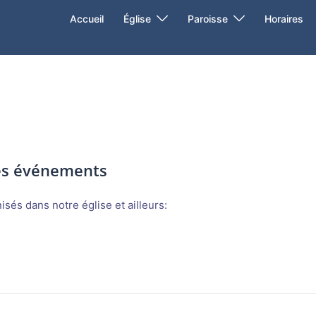
Accueil
Église
Paroisse
Horaires
des événements
sés dans notre église et ailleurs: