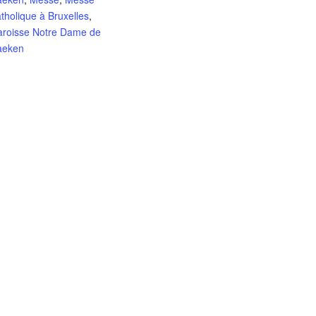
tholique à Bruxelles
,
aroisse Notre Dame de
aeken