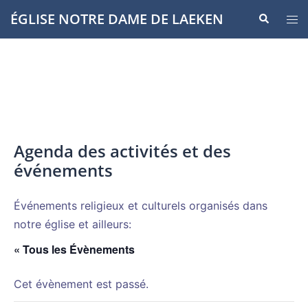
Aller
ÉGLISE NOTRE DAME DE LAEKEN
Recherche
Ouvr
au
le
contenu
men
Agenda des activités et des
événements
Événements religieux et culturels organisés dans
notre église et ailleurs:
« Tous les Évènements
Cet évènement est passé.