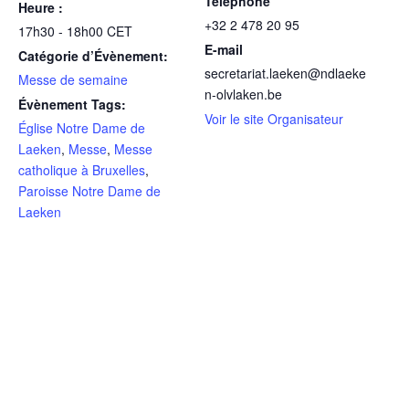
Téléphone
Heure :
+32 2 478 20 95
17h30 - 18h00
CET
E-mail
Catégorie d’Évènement:
secretariat.laeken@ndlaeke
Messe de semaine
n-olvlaken.be
Évènement Tags:
Voir le site Organisateur
Église Notre Dame de
Laeken
,
Messe
,
Messe
catholique à Bruxelles
,
Paroisse Notre Dame de
Laeken