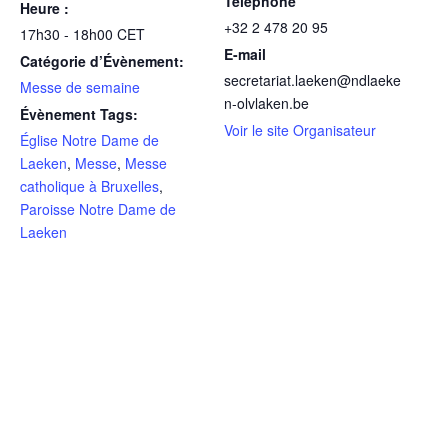
Téléphone
Heure :
+32 2 478 20 95
17h30 - 18h00
CET
E-mail
Catégorie d’Évènement:
secretariat.laeken@ndlaeke
Messe de semaine
n-olvlaken.be
Évènement Tags:
Voir le site Organisateur
Église Notre Dame de
Laeken
,
Messe
,
Messe
catholique à Bruxelles
,
Paroisse Notre Dame de
Laeken