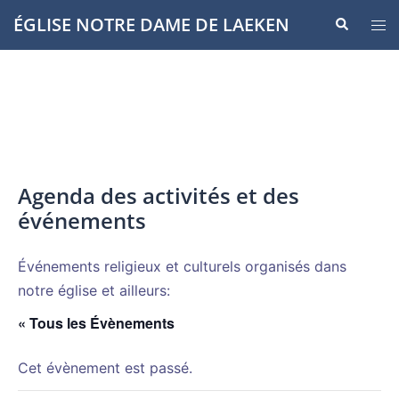
Aller
ÉGLISE NOTRE DAME DE LAEKEN
Recherche
Ouvr
au
le
contenu
men
Agenda des activités et des
événements
Événements religieux et culturels organisés dans
notre église et ailleurs:
« Tous les Évènements
Cet évènement est passé.