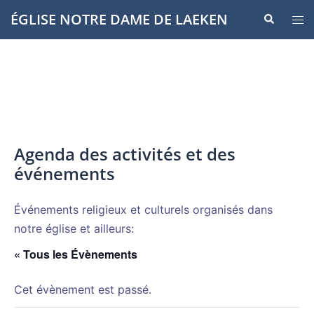
Aller
ÉGLISE NOTRE DAME DE LAEKEN
Recherche
Ouvr
au
le
contenu
men
Agenda des activités et des
événements
Événements religieux et culturels organisés dans
notre église et ailleurs:
« Tous les Évènements
Cet évènement est passé.