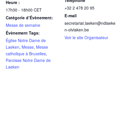
Téléphone
Heure :
+32 2 478 20 95
17h30 - 18h00
CET
E-mail
Catégorie d’Évènement:
secretariat.laeken@ndlaeke
Messe de semaine
n-olvlaken.be
Évènement Tags:
Voir le site Organisateur
Église Notre Dame de
Laeken
,
Messe
,
Messe
catholique à Bruxelles
,
Paroisse Notre Dame de
Laeken