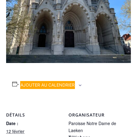
AJOUTER AU CALENDRIER
DÉTAILS
ORGANISATEUR
Date :
Paroisse Notre Dame de
Laeken
12 février