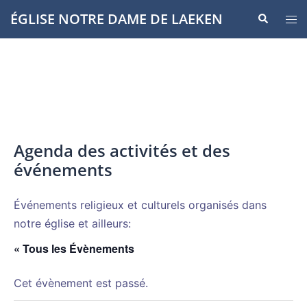
Aller
ÉGLISE NOTRE DAME DE LAEKEN
Recherche
Ouvr
au
le
contenu
men
Agenda des activités et des
événements
Événements religieux et culturels organisés dans
notre église et ailleurs:
« Tous les Évènements
Cet évènement est passé.