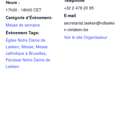
Téléphone
Heure :
+32 2 478 20 95
17h30 - 18h00
CET
E-mail
Catégorie d’Évènement:
secretariat.laeken@ndlaeke
Messe de semaine
n-olvlaken.be
Évènement Tags:
Voir le site Organisateur
Église Notre Dame de
Laeken
,
Messe
,
Messe
catholique à Bruxelles
,
Paroisse Notre Dame de
Laeken