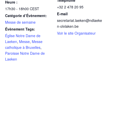
Téléphone
Heure :
+32 2 478 20 95
17h30 - 18h00
CEST
E-mail
Catégorie d’Évènement:
secretariat.laeken@ndlaeke
Messe de semaine
n-olvlaken.be
Évènement Tags:
Voir le site Organisateur
Église Notre Dame de
Laeken
,
Messe
,
Messe
catholique à Bruxelles
,
Paroisse Notre Dame de
Laeken