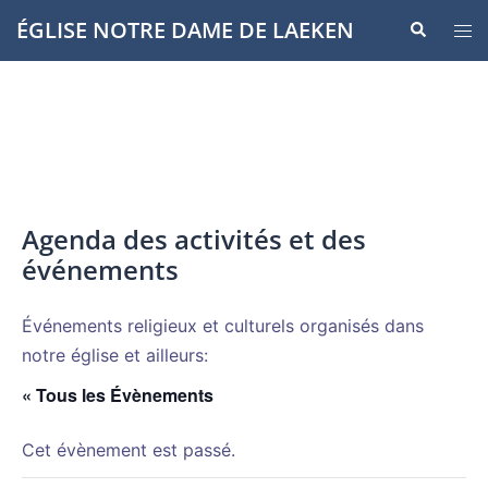
Aller
ÉGLISE NOTRE DAME DE LAEKEN
Recherche
Ouvr
au
le
contenu
men
Agenda des activités et des
événements
Événements religieux et culturels organisés dans
notre église et ailleurs:
« Tous les Évènements
Cet évènement est passé.