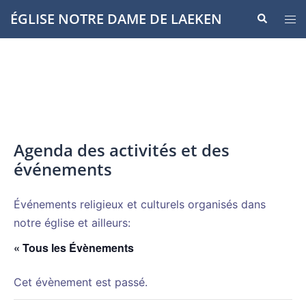
Aller
ÉGLISE NOTRE DAME DE LAEKEN
Recherche
Ouvr
au
le
contenu
men
Agenda des activités et des
événements
Événements religieux et culturels organisés dans
notre église et ailleurs:
« Tous les Évènements
Cet évènement est passé.