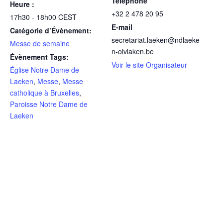
Téléphone
Heure :
+32 2 478 20 95
17h30 - 18h00
CEST
E-mail
Catégorie d’Évènement:
secretariat.laeken@ndlaeke
Messe de semaine
n-olvlaken.be
Évènement Tags:
Voir le site Organisateur
Église Notre Dame de
Laeken
,
Messe
,
Messe
catholique à Bruxelles
,
Paroisse Notre Dame de
Laeken