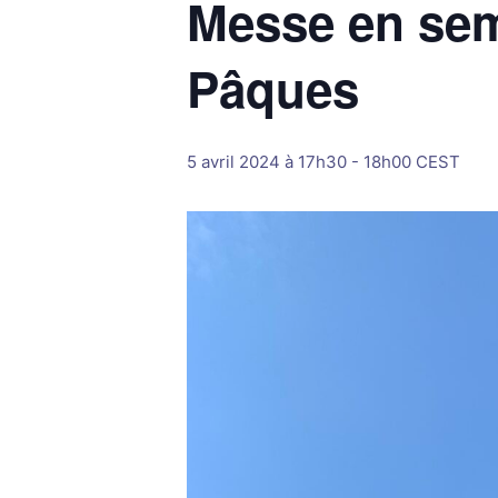
Messe en sem
Pâques
5 avril 2024 à 17h30
-
18h00
CEST