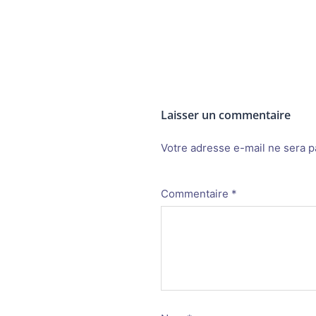
Laisser un commentaire
Votre adresse e-mail ne sera p
Alternative:
Commentaire
*