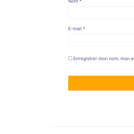
Nom
*
E-mail
*
Enregistrer mon nom, mon e-