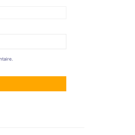
taire.