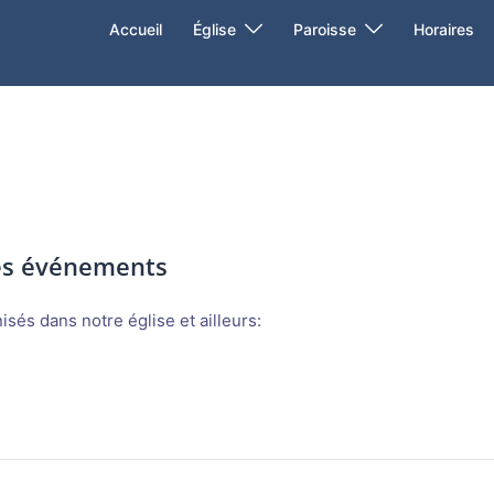
Accueil
Église
Paroisse
Horaires
des événements
sés dans notre église et ailleurs: