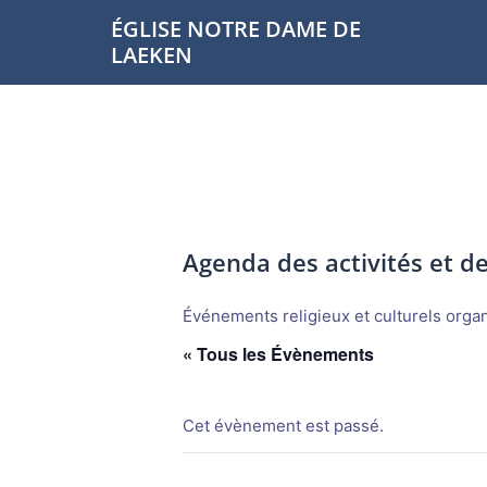
Aller
ÉGLISE NOTRE DAME DE
au
LAEKEN
contenu
Agenda des activités et 
Événements religieux et culturels organi
« Tous les Évènements
Cet évènement est passé.