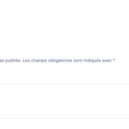
as publiée.
Les champs obligatoires sont indiqués avec
*