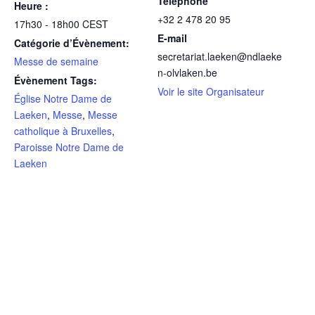
Téléphone
Heure :
+32 2 478 20 95
17h30 - 18h00
CEST
E-mail
Catégorie d’Évènement:
secretariat.laeken@ndlaeke
Messe de semaine
n-olvlaken.be
Évènement Tags:
Voir le site Organisateur
Église Notre Dame de
Laeken
,
Messe
,
Messe
catholique à Bruxelles
,
Paroisse Notre Dame de
Laeken