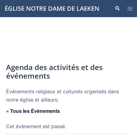
Aller
ÉGLISE NOTRE DAME DE LAEKEN
Recherche
Ouvr
au
le
contenu
men
Agenda des activités et des
événements
Événements religieux et culturels organisés dans
notre église et ailleurs:
« Tous les Évènements
Cet évènement est passé.