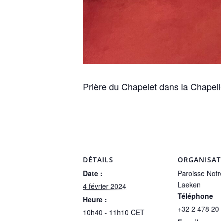
Prière du Chapelet dans la Chapel
DÉTAILS
ORGANISA
Date :
Paroisse Not
Laeken
4 février 2024
Téléphone
Heure :
+32 2 478 20
10h40 - 11h10
CET