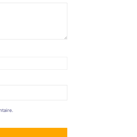
taire.