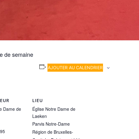
le de semaine
AJOUTER AU CALENDRIER
TEUR
LIEU
re Dame de
Église Notre Dame de
Laeken
Parvis Notre-Dame
 95
Région de Bruxelles-