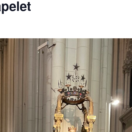
pelet