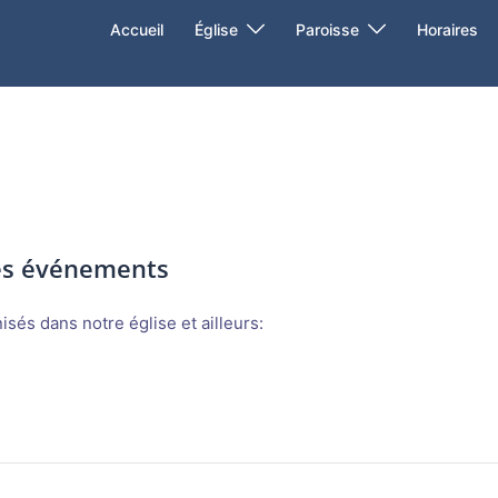
Accueil
Église
Paroisse
Horaires
des événements
sés dans notre église et ailleurs: