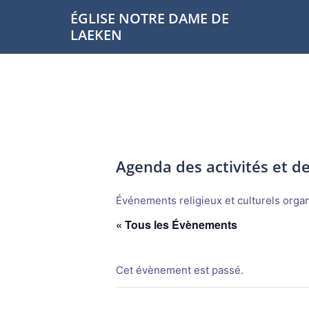
Aller
ÉGLISE NOTRE DAME DE
au
LAEKEN
contenu
Agenda des activités et 
Événements religieux et culturels organi
« Tous les Évènements
Cet évènement est passé.