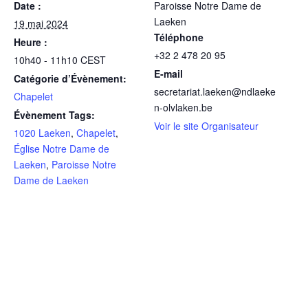
Date :
Paroisse Notre Dame de
Laeken
19 mai 2024
Téléphone
Heure :
+32 2 478 20 95
10h40 - 11h10
CEST
E-mail
Catégorie d’Évènement:
secretariat.laeken@ndlaeke
Chapelet
n-olvlaken.be
Évènement Tags:
Voir le site Organisateur
1020 Laeken
,
Chapelet
,
Église Notre Dame de
Laeken
,
Paroisse Notre
Dame de Laeken