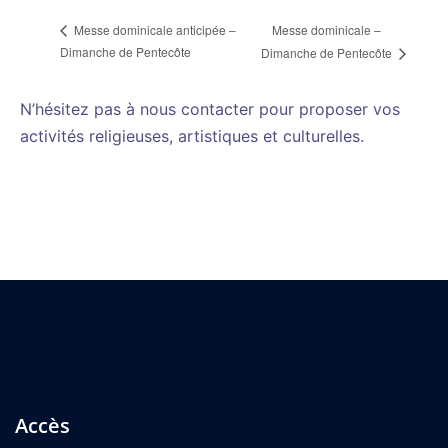
Messe dominicale –
Messe dominicale anticipée –
Dimanche de Pentecôte
Dimanche de Pentecôte
N’hésitez pas à nous contacter pour proposer vos
activités religieuses, artistiques et culturelles.
Accès