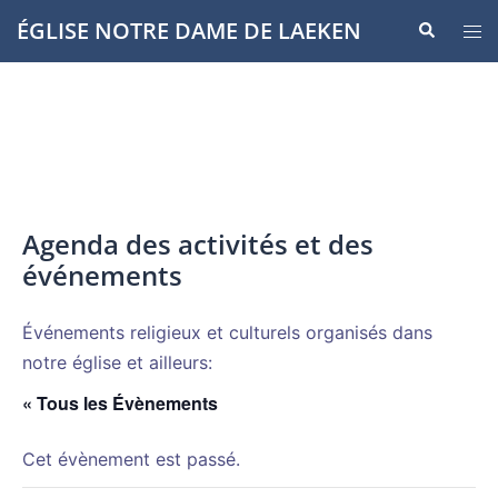
Aller
ÉGLISE NOTRE DAME DE LAEKEN
Recherche
Ouvr
au
le
contenu
men
Agenda des activités et des
événements
Événements religieux et culturels organisés dans
notre église et ailleurs:
« Tous les Évènements
Cet évènement est passé.