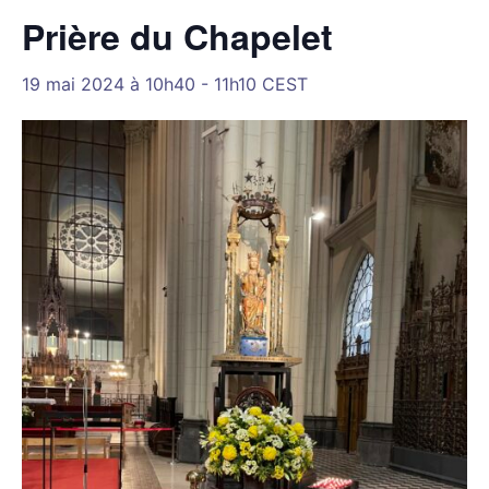
Prière du Chapelet
19 mai 2024 à 10h40
-
11h10
CEST