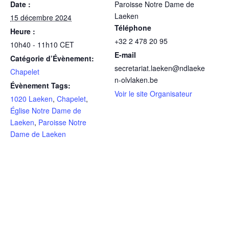
Date :
Paroisse Notre Dame de
Laeken
15 décembre 2024
Téléphone
Heure :
+32 2 478 20 95
10h40 - 11h10
CET
E-mail
Catégorie d’Évènement:
secretariat.laeken@ndlaeke
Chapelet
n-olvlaken.be
Évènement Tags:
Voir le site Organisateur
1020 Laeken
,
Chapelet
,
Église Notre Dame de
Laeken
,
Paroisse Notre
Dame de Laeken