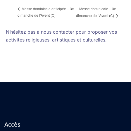
Messe dominicale – 3e
Messe dominicale anticipée – 3e
dimanche de l’Avent (C)
dimanche de l’Avent (C)
N’hésitez pas à nous contacter pour proposer vos
activités religieuses, artistiques et culturelles.
Accès