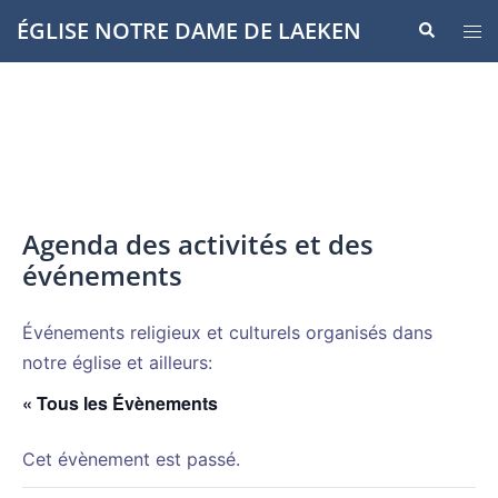
Aller
ÉGLISE NOTRE DAME DE LAEKEN
Recherche
Ouvr
au
le
contenu
men
Agenda des activités et des
événements
Événements religieux et culturels organisés dans
notre église et ailleurs:
« Tous les Évènements
Cet évènement est passé.