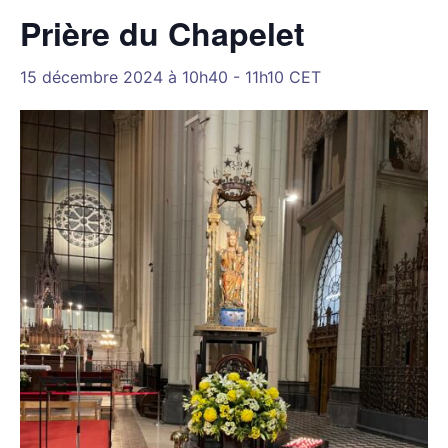
Prière du Chapelet
15 décembre 2024 à 10h40
-
11h10
CET