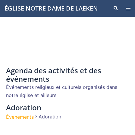
Aller
ÉGLISE NOTRE DAME DE LAEKEN
Recherche
Ouvr
au
le
contenu
men
Agenda des activités et des
événements
Événements religieux et culturels organisés dans
notre église et ailleurs:
Adoration
Adoration
Évènements
Évènements