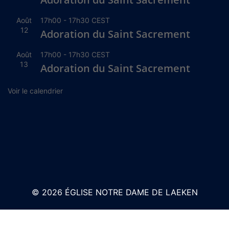
Août
17h00
-
17h30
CEST
12
Adoration du Saint Sacrement
Août
17h00
-
17h30
CEST
13
Adoration du Saint Sacrement
Voir le calendrier
© 2026 ÉGLISE NOTRE DAME DE LAEKEN