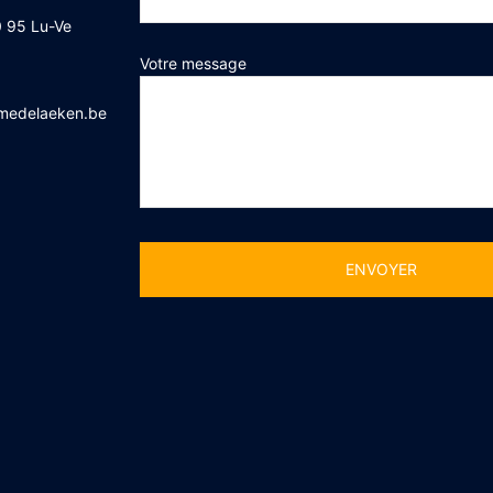
 95 Lu-Ve
Votre message
medelaeken.be
Alternative: