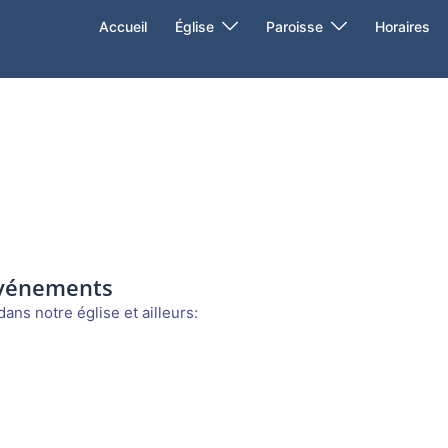
Accueil
Église
Paroisse
Horaires
événements
ans notre église et ailleurs: