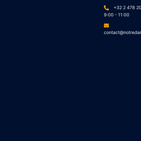
+32 2 478 20
9:00 - 11:00
contact@notreda