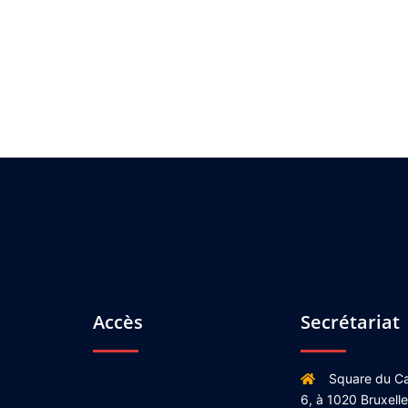
Accès
Secrétariat
Square du Ca
6, à 1020 Bruxell