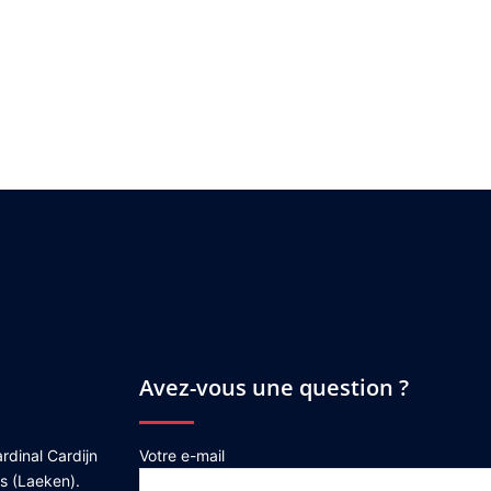
Avez-vous une question ?
rdinal Cardijn
Votre e-mail
es (Laeken).