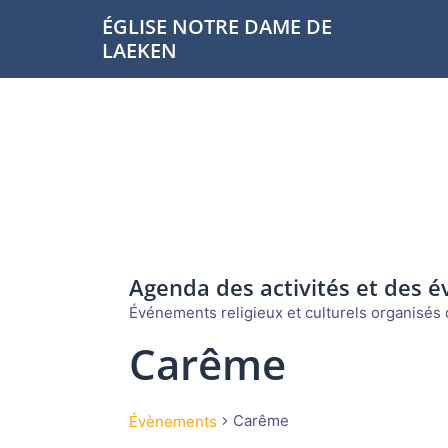
Aller
ÉGLISE NOTRE DAME DE
au
LAEKEN
contenu
Agenda des activités et des 
Événements religieux et culturels organisés d
Carême
Carême
Évènements