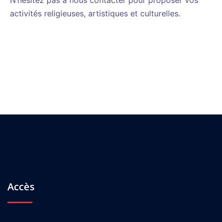
N’hésitez pas à nous contacter pour proposer vos
activités religieuses, artistiques et culturelles.
Accès