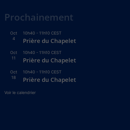
Alternative:
Prochainement
Oct
10h40
-
11h10
CEST
4
Prière du Chapelet
Oct
10h40
-
11h10
CEST
11
Prière du Chapelet
Oct
10h40
-
11h10
CEST
18
Prière du Chapelet
Voir le calendrier