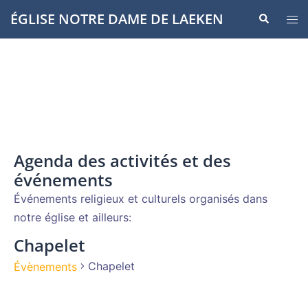
Aller
ÉGLISE NOTRE DAME DE LAEKEN
Recherche
Ouvr
au
le
contenu
men
Agenda des activités et des
événements
Événements religieux et culturels organisés dans
notre église et ailleurs:
Chapelet
Chapelet
Évènements
Évènements