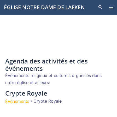
Aller
ÉGLISE NOTRE DAME DE LAEKEN
Recherche
Ouvr
au
le
contenu
men
Agenda des activités et des
événements
Événements religieux et culturels organisés dans
notre église et ailleurs:
Crypte Royale
Crypte Royale
Évènements
Évènements