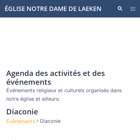
Aller
ÉGLISE NOTRE DAME DE LAEKEN
Recherche
Ouvr
au
le
contenu
men
Agenda des activités et des
événements
Événements religieux et culturels organisés dans
notre église et ailleurs:
Diaconie
Diaconie
Évènements
Évènements