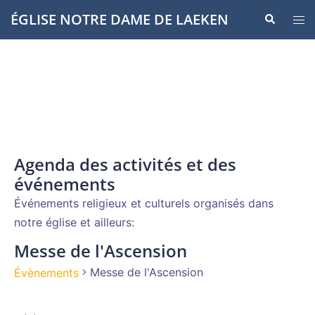
Aller
ÉGLISE NOTRE DAME DE LAEKEN
Recherche
Ouvr
au
le
contenu
men
Agenda des activités et des
événements
Événements religieux et culturels organisés dans
notre église et ailleurs:
Messe de l'Ascension
Messe de l'Ascension
Évènements
Évènements