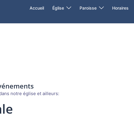
Accueil
Église
Paroisse
Horaires
événements
ans notre église et ailleurs:
le