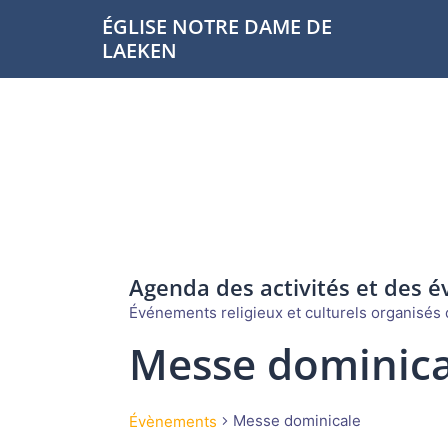
Aller
ÉGLISE NOTRE DAME DE
au
LAEKEN
contenu
Agenda des activités et des 
Événements religieux et culturels organisés d
Messe dominica
Messe dominicale
Évènements