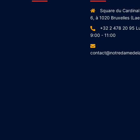
Square du Cardinal
6, à 1020 Bruxelles (Lae
+32 2 478 20 95 L
9:00 - 11:00
contact@notredamedel